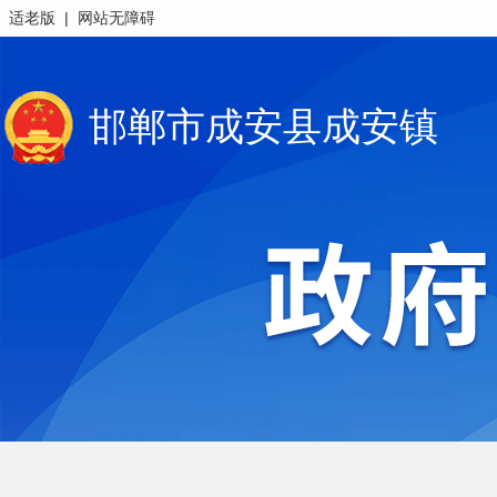
|
适老版
网站无障碍
邯郸市成安县成安镇