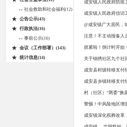
成安镇人民政府防疫
--
社会救助和社会福利(12)
成安镇人民政府信访
★
公告公示(43)
@成安镇广大居民，
★
行政执法(16)
注意！不主动报备人
--
事前公示(16)
★
抓紧啦！倒计时开始
会议（工作部署）(143)
★
统计信息(14)
关于锦绣社区九个社
成安县村级转移支付
成安县乡镇转移支付
村（社区）“两委”换
警惕！中风险地区增
成安镇深化殡葬改革
成安镇----文明祭祀