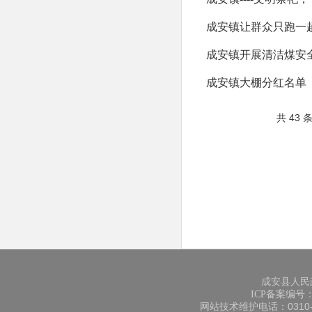
成安镇让群众只跑一趟
成安镇开展清洁煤安
成安镇大棚分红名单
共 43 
成安县人民
ICP备案编号：冀
网站技术维护电话：0310