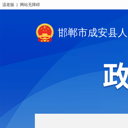
|
适老版
网站无障碍
邯郸市成安县人