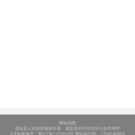
网站地图
成安县人民政府版权所有 成安县经济信息中心制作维护
网站标识码：1304240003
ICP备案编号：冀ICP备11020516号