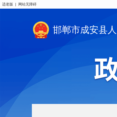
|
适老版
网站无障碍
邯郸市成安县人