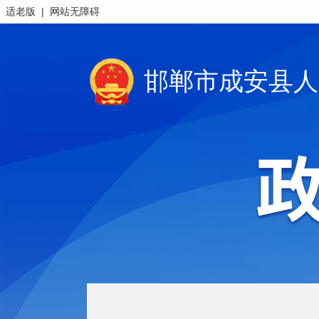
|
适老版
网站无障碍
邯郸市成安县人