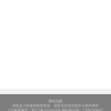
网站地图
成安县人民政府版权所有 成安县经济信息中心制作维护
网站标识码：1304240003
ICP备案编号：冀ICP备11020516号