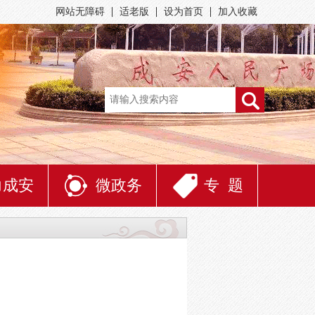
网站无障碍
适老版
设为首页
加入收藏
力成安
微政务
专 题