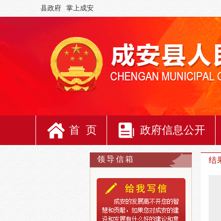
县政府
掌上成安
首 页
政府信息公开
领导信箱
结