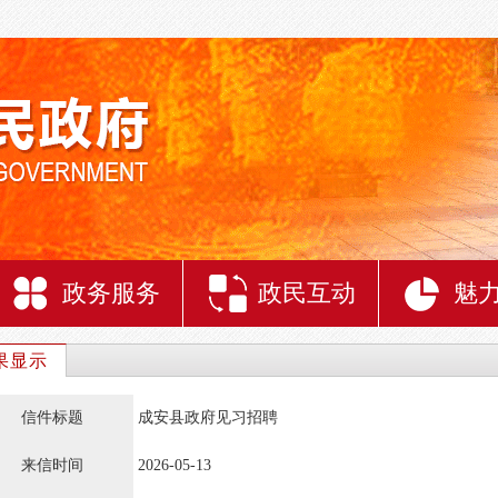
政务服务
政民互动
魅
果显示
信件标题
成安县政府见习招聘
来信时间
2026-05-13