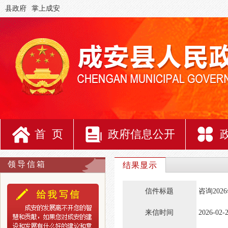
县政府
掌上成安
首 页
政府信息公开
领导信箱
结果显示
信件标题
咨询202
来信时间
2026-02-