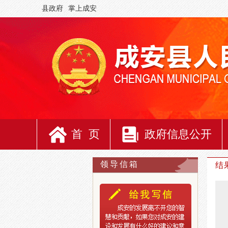
县政府
掌上成安
首 页
政府信息公开
领导信箱
结