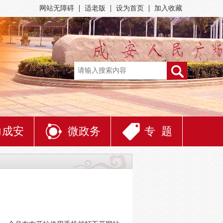
网站无障碍
适老版
设为首页
加入收藏
力成安
微政务
专 题