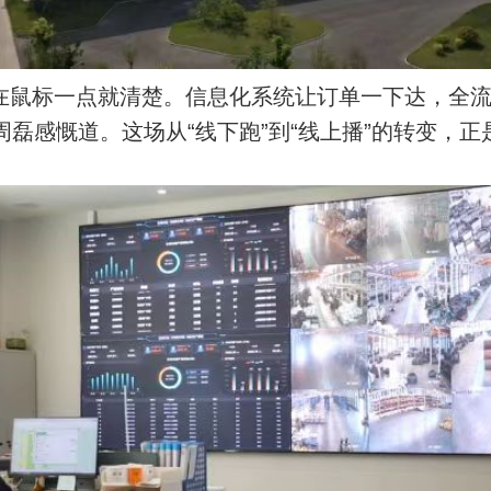
在鼠标一点就清楚。信息化系统让订单一下达，全
周磊感慨道。这场从“线下跑”到“线上播”的转变，正