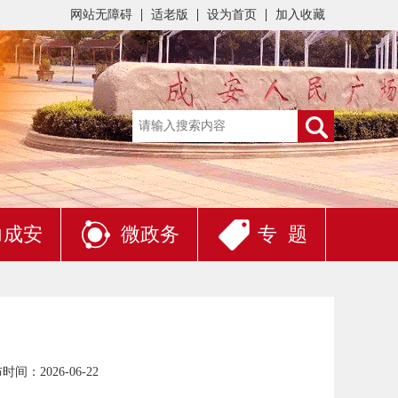
网站无障碍
适老版
设为首页
加入收藏
力成安
微政务
专 题
时间：2026-06-22