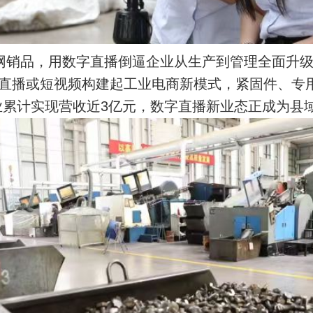
网销品，用数字直播倒逼企业从生产到管理全面升级
过直播或短视频构建起工业电商新模式，紧固件、专
业累计实现营收近3亿元，数字直播新业态正成为县