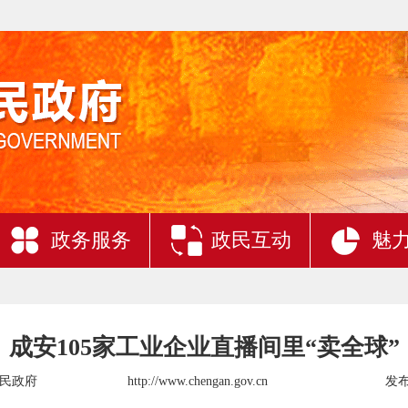
政务服务
政民互动
魅
成安105家工业企业直播间里“卖全球”
民政府
http://www.chengan.gov.cn
发布