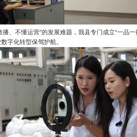
敢播、不懂运营”的发展难题，我县专门成立“一品一
业数字化转型保驾护航。