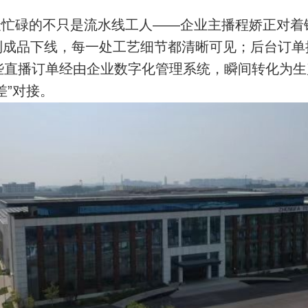
忙碌的不只是流水线工人——企业主播程娇正对着
到成品下线，每一处工艺细节都清晰可见；后台订单
些直播订单经由企业数字化管理系统，瞬间转化为
差”对接。