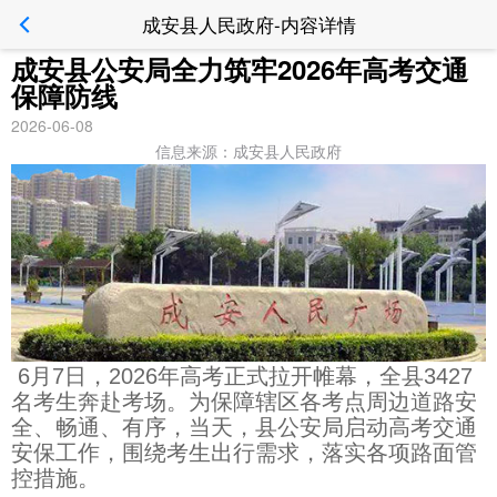
成安县人民政府-内容详情
成安县公安局全力筑牢2026年高考交通
保障防线
2026-06-08
信息来源：成安县人民政府
6月7日，2026年高考正式拉开帷幕，全县3427
名考生奔赴考场。为保障辖区各考点周边道路安
全、畅通、有序，当天，
县公安局
启动高考交通
安保工作，围绕考生出行需求，落实各项路面管
控措施。