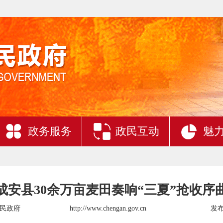
政务服务
政民互动
魅
成安县30余万亩麦田奏响“三夏”抢收序
民政府
http://www.chengan.gov.cn
发布