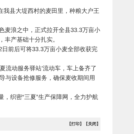
”在我县大堤西村的麦田里，种粮大户王
麦浪之中，正式拉开全县33.3万亩小
，丰产基础十分扎实。
日前后可将33.3万亩小麦全部收获完
三夏流动服务驿站’流动车，车上备齐了
指导与设备抢修服务，确保麦收期间用
，织密“三夏”生产保障网，全力护航
【打印】
【关闭】