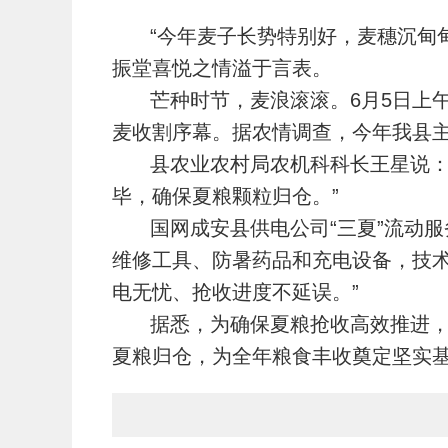
“今年麦子长势特别好，麦穗沉甸
振堂喜悦之情溢于言表。
芒种时节，麦浪滚滚。6月5日上
麦收割序幕。
据农情调查，今年我县
县农业农村局农机科科长王星说：“
毕，确保夏粮颗粒归仓。”
国网成安县供电公司“三夏”流动服
维修工具、防暑药品和充电设备，技术
电无忧、抢收进度不延误。”
据悉，为确保夏粮抢收高效推进，
夏粮归仓，为全年粮食丰收奠定坚实