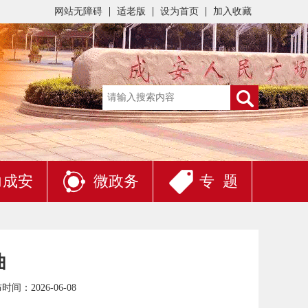
网站无障碍
适老版
设为首页
加入收藏
力成安
微政务
专 题
曲
时间：2026-06-08