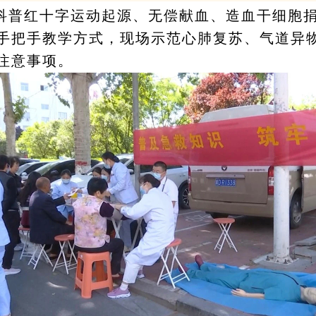
科普红十字运动起源、无偿献血、造血干细胞
手把手教学方式，现场示范心肺复苏、
气道异
注意事项。