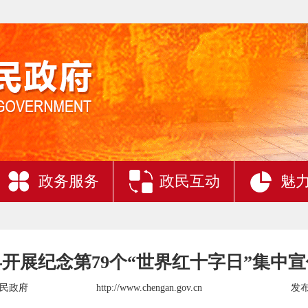
政务服务
政民互动
魅
开展纪念第79个“世界红十字日”集中
民政府
http://www.chengan.gov.cn
发布