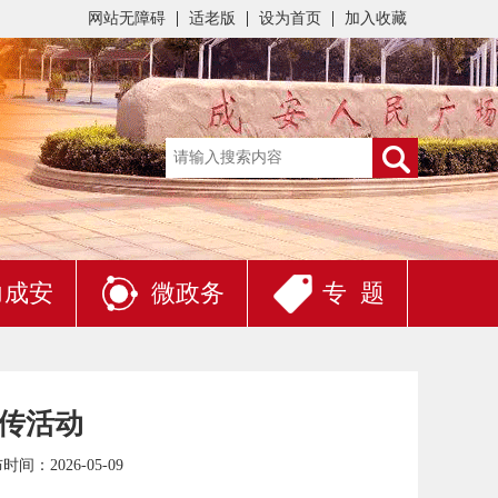
网站无障碍
适老版
设为首页
加入收藏
力成安
微政务
专 题
宣传活动
时间：2026-05-09