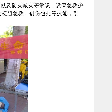
捐献及防灾减灾等常识，设应急救护
物梗阻急救、创伤包扎等技能，引