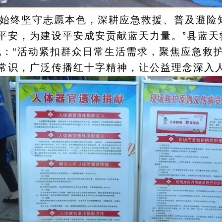
们始终坚守志愿本色，深耕应急救援、普及避险
平安，为建设平安成安贡献蓝天力量。”县蓝天
说：“活动紧扣群众日常生活需求，聚焦应急救
常识，广泛传播红十字精神，让公益理念深入人