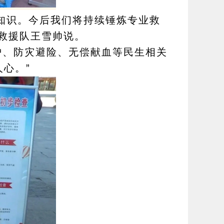
知识。今后我们将持续锤炼专业救
救援队王雪帅说。
护、防灾避险、无偿献血等民生相关
心。”