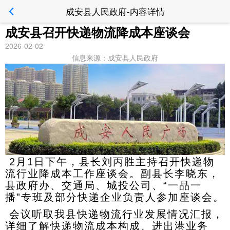
成安县人民政府-内容详情
成安县召开快递物流降成本座谈会
2026-02-02
信息来源：成安县人民政府
2月1日下午，县长刘丙胜主持召开快递物
流行业降成本工作座谈会。副县长李晓东，
县政府办、交通局、城投公司、“一品一
播”专班及部分快递企业负责人参加座谈会。
会议听取我县快递物流行业发展情况汇报，
详细了解快递物流成本构成、进出港业务