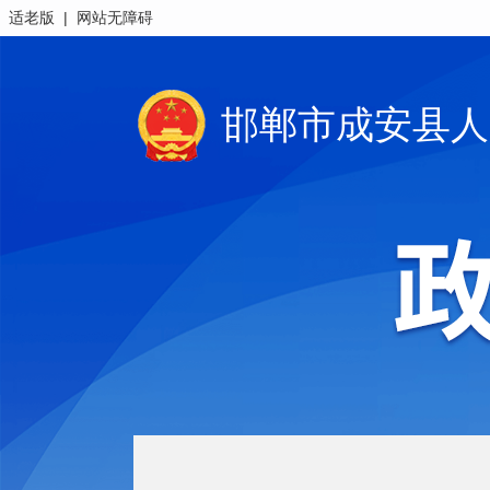
|
适老版
网站无障碍
邯郸市成安县人