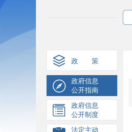
政 策
政府信息
公开指南
政府信息
公开制度
法定主动