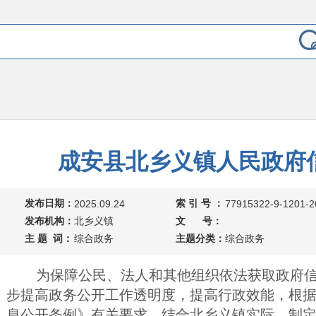
成安县北乡义镇人民政府
发布日期：
索 引 号 ：
2025.09.24
77915322-9-1201-2
发布机构：
北乡义镇
文 号：
主 题 词：
综合政务
主题分类：
综合政务
为保障公民、法人和其他组织依法获取政府信
步提高政务公开工作透明度，提高行政效能，根
息公开条例》有关要求，结合北乡义镇实际，制