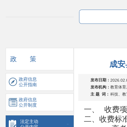
政 策
成安
政府信息
发布日期：
2026.02.
公开指南
发布机构：
教育体育
主 题 词：
科技、教
政府信息
公开制度
一、
收费
二、收费标
法定主动
公开内容