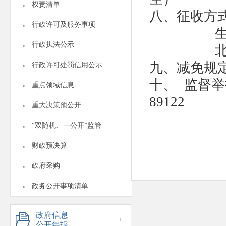
·
权责清单
八、征收方
·
行政许可及服务事项
·
行政执法公示
·
九、减免规
行政许可处罚信用公示
·
十、
监督举
重点领域信息
89122
·
重大决策预公开
·
“双随机、一公开”监管
·
财政预决算
·
政府采购
·
政务公开事项清单
政府信息
公开年报