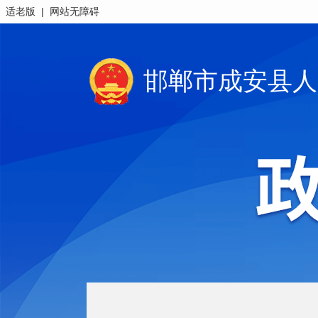
|
适老版
网站无障碍
邯郸市成安县人