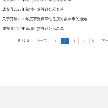
成安县2020年新增租赁补贴公示名单
关于开展2020年度享受保障性住房对象年审的通知
成安县2020年新增租赁补贴公示名单
共 87 条
上一页
1
2
3
4
5
下