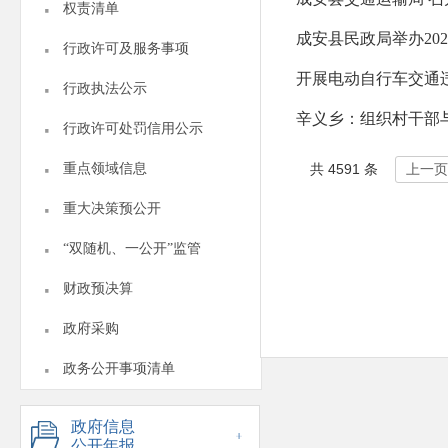
·
权责清单
·
成安县民政局举办20
行政许可及服务事项
·
开展电动自行车交通
行政执法公示
·
辛义乡：组织村干部
行政许可处罚信用公示
·
重点领域信息
共 4591 条
上一页
·
重大决策预公开
·
“双随机、一公开”监管
·
财政预决算
·
政府采购
·
政务公开事项清单
政府信息
公开年报