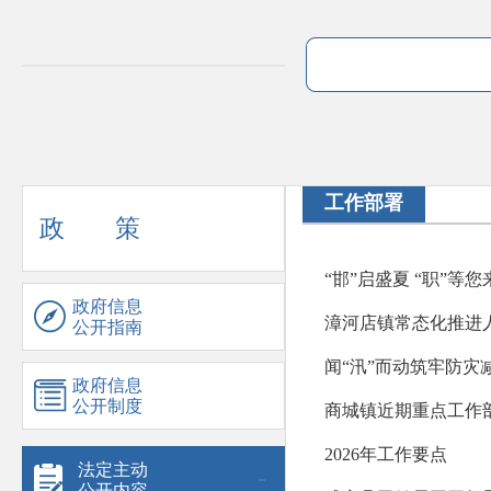
工作部署
政 策
“邯”启盛夏 “职”
政府信息
漳河店镇常态化推进
公开指南
闻“汛”而动筑牢防灾
政府信息
公开制度
商城镇近期重点工作
2026年工作要点
法定主动
公开内容