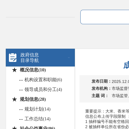
政府信息
目录导航
★
概况信息(10)
--
机构设置和职能(6)
发布日期：
2025.12.
发布机构：
市场监督
--
领导成员和分工(4)
主题 词：
市场监管
★
规划信息(28)
--
规划计划(14)
重要提示：大米、香米等
信息公布上传字段限制
--
工作总结(14)
1 抽样编号不能有空格
2 被抽样单位所在省份
★
社会公益事业(86)