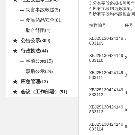
3 分类字段必须按照每
4 所有字段均为必填项。
--
灾害事故救援(5)
5 所有字段均不能包含
--
食品药品安全(81)
抽样编号
序号
--
助企纾困(4)
XBJ25130424149
★
公告公示(309)
1
833109
★
行政执法(44)
XBJ25130424149
2
--
833110
事前公示(15)
--
事后公示(29)
XBJ25130424149
3
833111
★
应急管理(12)
XBJ25130424149
★
会议（工作部署）(91)
4
833112
XBJ25130424149
5
833113
XBJ25130424149
6
833114