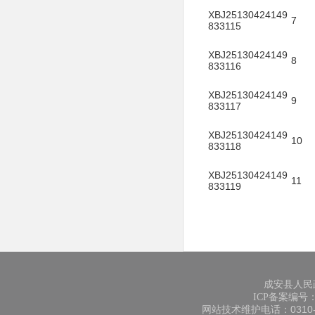
XBJ25130424149
7
833115
XBJ25130424149
8
833116
XBJ25130424149
9
833117
XBJ25130424149
10
833118
XBJ25130424149
11
833119
XBJ25130424149
12
833120
XBJ25130424149
13
833121
成安县人民
XBJ25130424149
ICP备案编号：冀
14
833122
网站技术维护电话：0310