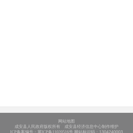
网站地图
成安县人民政府版权所有 成安县经济信息中心制作维护
网站标识码：1304240003
ICP备案编号：冀ICP备11020516号