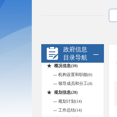
政府信息
目录导航
★
概况信息(10)
--
机构设置和职能(6)
--
领导成员和分工(4)
★
规划信息(28)
--
规划计划(14)
--
工作总结(14)