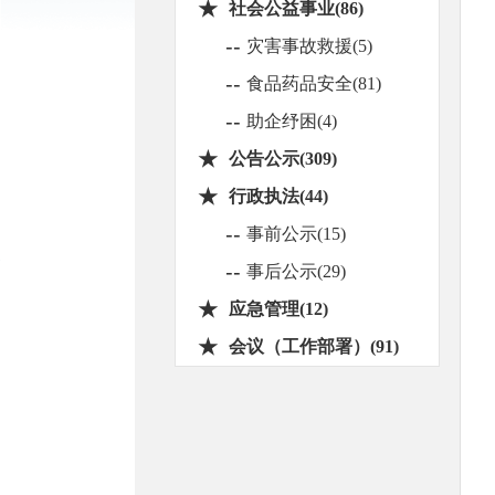
★
社会公益事业(86)
--
灾害事故救援(5)
--
食品药品安全(81)
--
助企纾困(4)
★
公告公示(309)
★
行政执法(44)
--
事前公示(15)
--
事后公示(29)
★
应急管理(12)
★
会议（工作部署）(91)