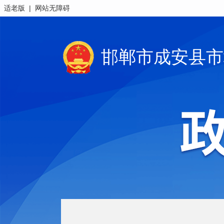
|
适老版
网站无障碍
邯郸市成安县市