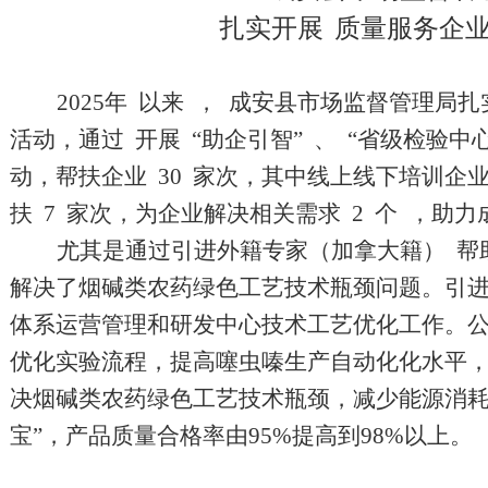
扎实开展
质量服务企
2025年
以来
，
成安县市场监督管理局扎
活动，通过
开展
“助企引智”
、
“省级检验中
动，帮扶企业
30
家次，其中线上线下培训企
扶
7
家次，为企业解决相关需求
2
个
，助力
尤其是通过引进外籍专家（加拿大籍）
帮
解决了烟碱类农药绿色工艺技术瓶颈问题。引
体系运营管理和研发中心技术工艺优化工作。
优化实验流程，提高噻虫嗪生产自动化化水平
决烟碱类农药绿色工艺技术瓶颈，减少能源消
宝”，产品质量合格率由95%提高到98%以上。