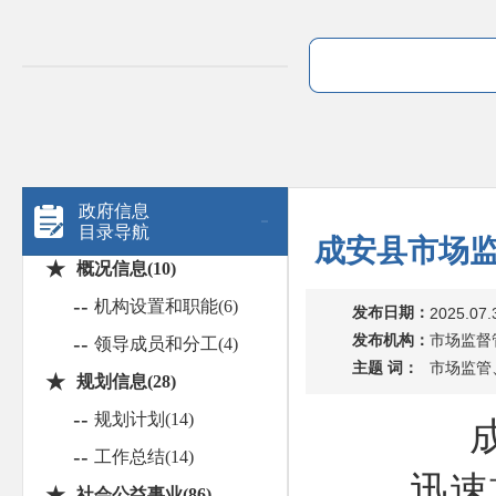
政府信息
目录导航
成安县市场监
★
概况信息(10)
--
机构设置和职能(6)
发布日期：
2025.07.
发布机构：
市场监督
--
领导成员和分工(4)
主题 词：
市场监管
★
规划信息(28)
--
规划计划(14)
--
工作总结(14)
迅速
★
社会公益事业(86)