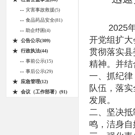
--
灾害事故救援(5)
--
食品药品安全(81)
2025年
--
助企纾困(4)
开党组扩大
★
公告公示(309)
贯彻落实县
★
行政执法(44)
--
事前公示(15)
精神。并结
--
事后公示(29)
一、抓纪律
★
应急管理(12)
队伍，落实
★
会议（工作部署）(91)
发展。
二、坚决抵
鸣，洁身自