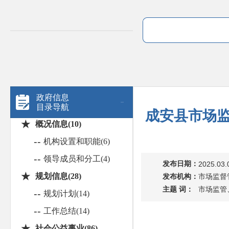
政府信息
目录导航
成安县市场监
★
概况信息(10)
--
机构设置和职能(6)
--
领导成员和分工(4)
发布日期：
2025.03.
★
规划信息(28)
发布机构：
市场监督
主题 词：
市场监管
--
规划计划(14)
--
工作总结(14)
★
社会公益事业(86)