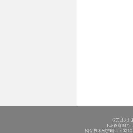
成安县人民
ICP备案编号：冀
网站技术维护电话：0310