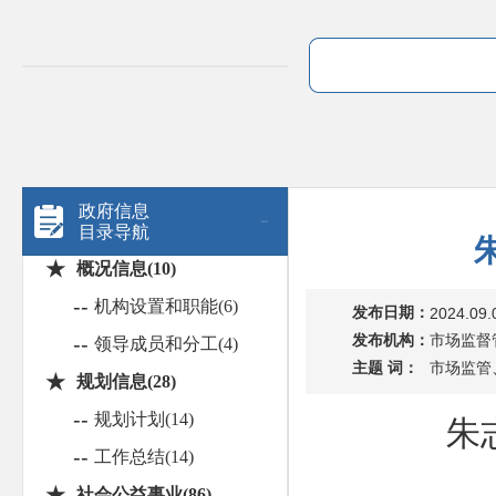
政府信息
目录导航
★
概况信息(10)
--
机构设置和职能(6)
发布日期：
2024.09.
发布机构：
市场监督
--
领导成员和分工(4)
主题 词：
市场监管
★
规划信息(28)
--
规划计划(14)
朱
--
工作总结(14)
★
社会公益事业(86)