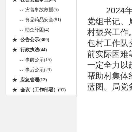
2024年
--
灾害事故救援(5)
--
党组书记、
食品药品安全(81)
--
助企纾困(4)
村振兴工作
★
公告公示(309)
包村工作队
★
行政执法(44)
前实际困难
--
事前公示(15)
一定全力以
--
事后公示(29)
帮助村集体
★
应急管理(12)
蓝图。局党
★
会议（工作部署）(91)