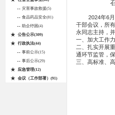
--
灾害事故救援(5)
2024年6月
--
食品药品安全(81)
干部会议，所
--
助企纾困(4)
永同志主持，
★
公告公示(309)
一、加大工作
★
行政执法(44)
二、扎实开展
--
事前公示(15)
通环节监管，
--
事后公示(29)
三、高标准、
★
应急管理(12)
★
会议（工作部署）(91)