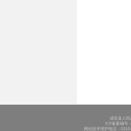
成安县人民
ICP备案编号：冀
网站技术维护电话：0310