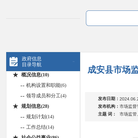
政府信息
目录导航
成安县市场监
★
概况信息(10)
--
机构设置和职能(6)
--
领导成员和分工(4)
发布日期：
2024.06.
★
规划信息(28)
发布机构：
市场监督
主题 词：
市场监管
--
规划计划(14)
--
工作总结(14)
★
社会公益事业(86)