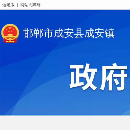
|
适老版
网站无障碍
邯郸市成安县成安镇