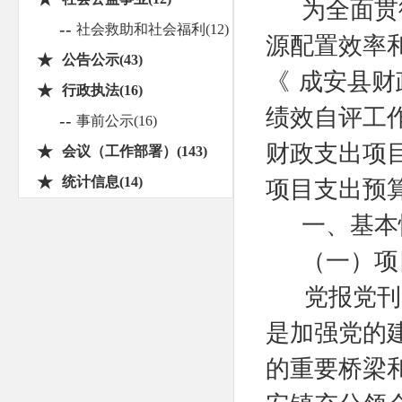
为全面贯
--
社会救助和社会福利(12)
源配置效率
★
公告公示(43)
《
成安县财
★
行政执法(16)
绩效自评工
--
事前公示(16)
财政支出项
★
会议（工作部署）(143)
★
统计信息(14)
项目支出预
一、基本
（一）项
党报党刊
是加强党的
的重要桥梁