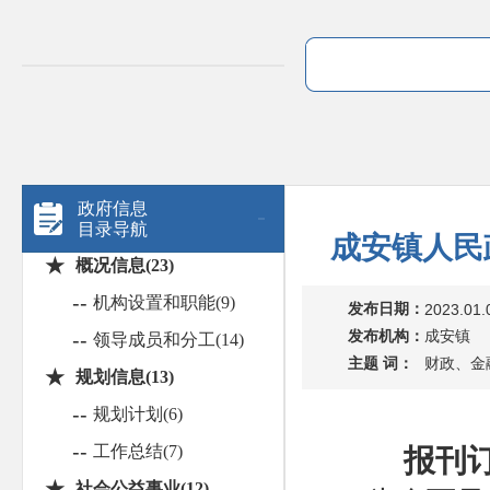
政府信息
目录导航
成安镇人民
★
概况信息(23)
--
机构设置和职能(9)
发布日期：
2023.01.
发布机构：
成安镇
--
领导成员和分工(14)
主题 词：
财政、金
★
规划信息(13)
--
规划计划(6)
--
工作总结(7)
报刊
★
社会公益事业(12)