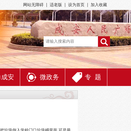
网站无障碍
适老版
设为首页
加入收藏
力成安
微政务
专 题
常把垃圾倒入学校门口垃圾桶里面 可是最