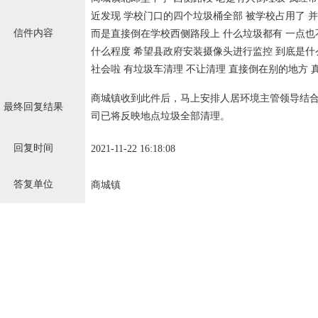
近发现 学校门口的四个垃圾桶全部 被学校占用了 
信件内容
而是直接倒在学校西侧路段上 什么垃圾都有 一点也
什么程度 希望县政府安装摄像头进行监控 到底是什
社会啦 有垃圾车清理 不让清理 直接倒在别的地方 
商城镇收到此件后，马上安排人居环境主管领导结
最终回复结果
司已将反映地点垃圾全部清理。
回复时间
2021-11-22 16:18:08
答复单位
商城镇