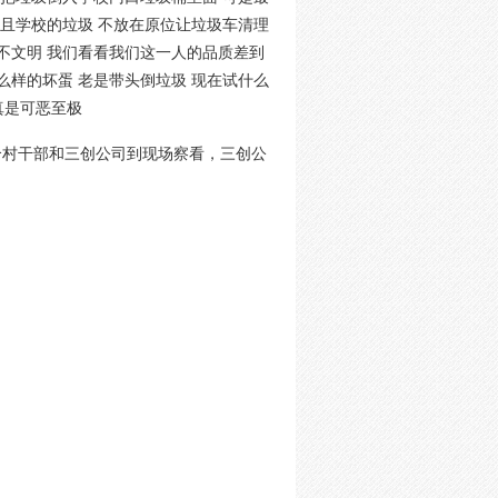
并且学校的垃圾 不放在原位让垃圾车清理
不文明 我们看看我们这一人的品质差到
么样的坏蛋 老是带头倒垃圾 现在试什么
真是可恶至极
合村干部和三创公司到现场察看，三创公