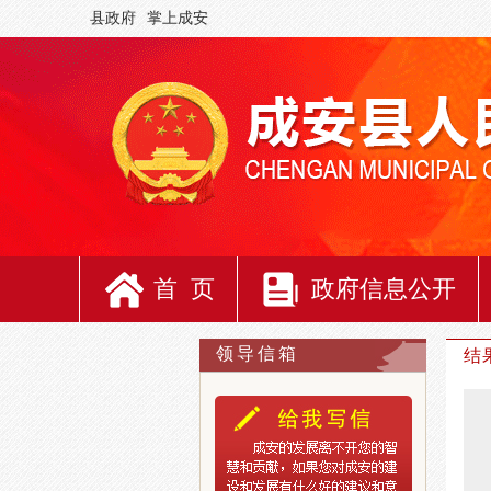
县政府
掌上成安
首 页
政府信息公开
领导信箱
结