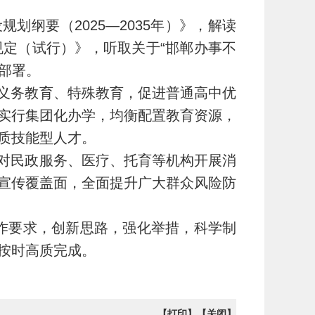
划纲要（2025—2035年）》，解读
定（试行）》，听取关于“邯郸办事不
部署。
义务教育、特殊教育，促进普通高中优
实行集团化办学，均衡配置教育资源，
质技能型人才。
对民政服务、医疗、托育等机构开展消
宣传覆盖面，全面提升广大群众风险防
工作要求，创新思路，强化举措，科学制
按时高质完成。
【打印】
【关闭】