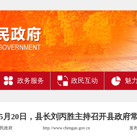
政务服务
政民互动
魅
5年5月20日，县长刘丙胜主持召开县政府
民政府
http://www.chengan.gov.cn
发布