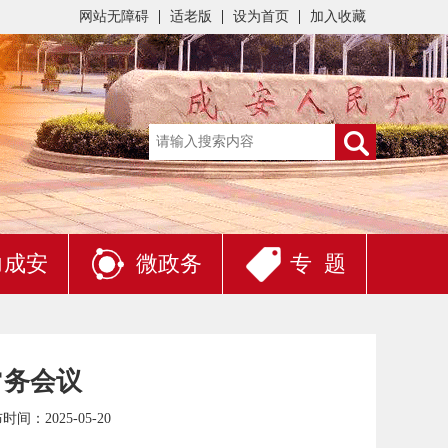
网站无障碍
适老版
设为首页
加入收藏
力成安
微政务
专 题
常务会议
时间：2025-05-20